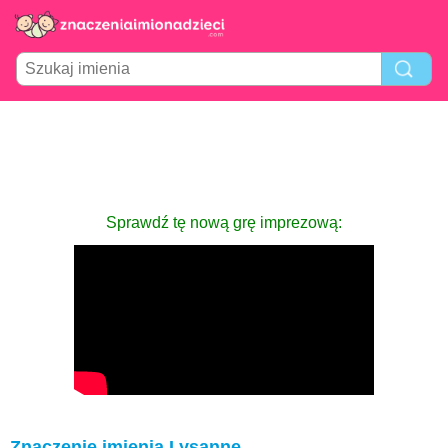
Sprawdź tę nową grę imprezową:
Znaczenie imienia Lysanne