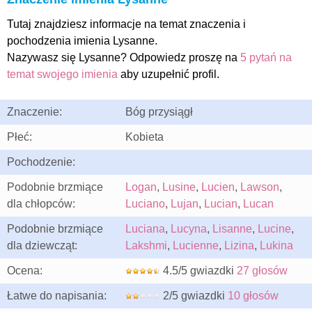
Tutaj znajdziesz informacje na temat znaczenia i
pochodzenia imienia Lysanne.
Nazywasz się Lysanne? Odpowiedz proszę na
5 pytań na
temat swojego imienia
aby uzupełnić profil.
Znaczenie:
Bóg przysiągł
Płeć:
Kobieta
Pochodzenie:
Podobnie brzmiące
Logan
,
Lusine
,
Lucien
,
Lawson
,
dla chłopców:
Luciano
,
Lujan
,
Lucian
,
Lucan
Podobnie brzmiące
Luciana
,
Lucyna
,
Lisanne
,
Lucine
,
dla dziewcząt:
Lakshmi
,
Lucienne
,
Lizina
,
Lukina
Ocena:
4.5/5 gwiazdki
27 głosów
Łatwe do napisania:
2/5 gwiazdki
10 głosów