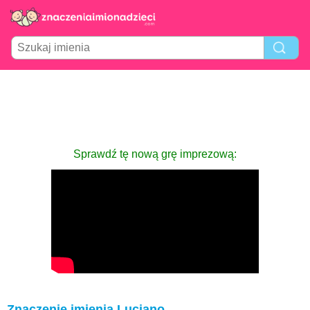
Sprawdź tę nową grę imprezową:
Znaczenie imienia Luciano