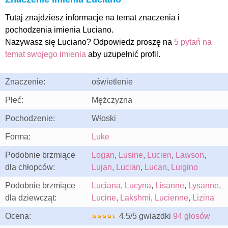
Tutaj znajdziesz informacje na temat znaczenia i
pochodzenia imienia Luciano.
Nazywasz się Luciano? Odpowiedz proszę na
5 pytań na
temat swojego imienia
aby uzupełnić profil.
Znaczenie:
oświetlenie
Płeć:
Mężczyzna
Pochodzenie:
Włoski
Forma:
Luke
Podobnie brzmiące
Logan
,
Lusine
,
Lucien
,
Lawson
,
dla chłopców:
Lujan
,
Lucian
,
Lucan
,
Luigino
Podobnie brzmiące
Luciana
,
Lucyna
,
Lisanne
,
Lysanne
,
dla dziewcząt:
Lucine
,
Lakshmi
,
Lucienne
,
Lizina
Ocena:
4.5/5 gwiazdki
94 głosów