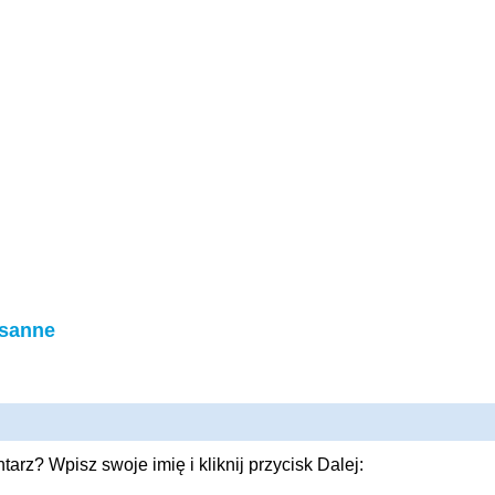
isanne
rz? Wpisz swoje imię i kliknij przycisk Dalej: