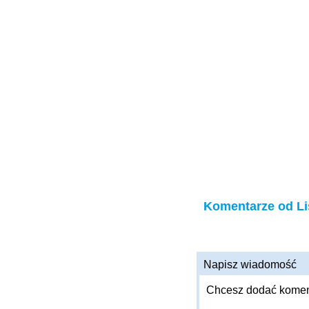
Komentarze od L
Napisz wiadomość
Chcesz dodać komenta