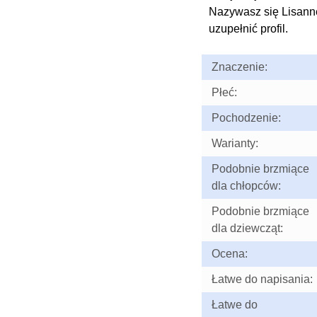
Nazywasz się Lisan
uzupełnić profil.
Znaczenie:
Płeć:
Pochodzenie:
Warianty:
Podobnie brzmiące
dla chłopców:
Podobnie brzmiące
dla dziewcząt:
Ocena:
Łatwe do napisania:
Łatwe do