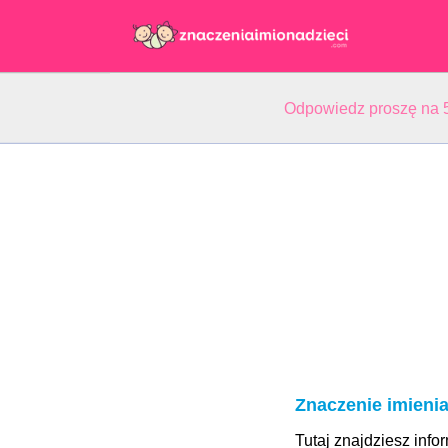
Odpowiedz proszę na 5
Znaczenie imieni
Tutaj znajdziesz info