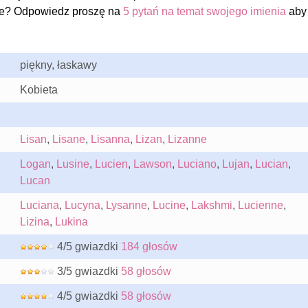
ne? Odpowiedz proszę na
5 pytań na temat swojego imienia
aby
piękny, łaskawy
Kobieta
Lisan
,
Lisane
,
Lisanna
,
Lizan
,
Lizanne
Logan
,
Lusine
,
Lucien
,
Lawson
,
Luciano
,
Lujan
,
Lucian
,
Lucan
Luciana
,
Lucyna
,
Lysanne
,
Lucine
,
Lakshmi
,
Lucienne
,
Lizina
,
Lukina
4/5 gwiazdki
184 głosów
3/5 gwiazdki
58 głosów
4/5 gwiazdki
58 głosów