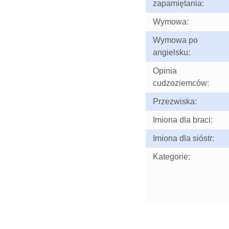
zapamiętania:
Wymowa:
Wymowa po
angielsku:
Opinia
cudzoziemców:
Przezwiska:
Imiona dla braci:
Imiona dla sióstr:
Kategorie: