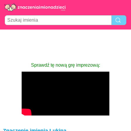
Sprawdź tę nową grę imprezową:
Znaczenie imienia Lukina