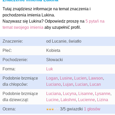
Tutaj znajdziesz informacje na temat znaczenia i
pochodzenia imienia Lukina.
Nazywasz się Lukina? Odpowiedz proszę na
5 pytań na
temat swojego imienia
aby uzupełnić profil.
Znaczenie:
od Lucanie, światło
Płeć:
Kobieta
Pochodzenie:
Słowacki
Forma:
Luk
Podobnie brzmiące
Logan
,
Lusine
,
Lucien
,
Lawson
,
dla chłopców:
Luciano
,
Lujan
,
Lucian
,
Lucan
Podobnie brzmiące
Luciana
,
Lucyna
,
Lisanne
,
Lysanne
,
dla dziewcząt:
Lucine
,
Lakshmi
,
Lucienne
,
Lizina
Ocena:
3/5 gwiazdki
1 głosów