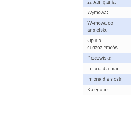
zapamiętania:
Wymowa:
Wymowa po
angielsku:
Opinia
cudzoziemców:
Przezwiska:
Imiona dla braci:
Imiona dla sióstr:
Kategorie: