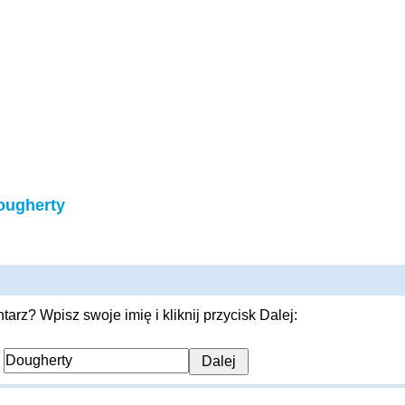
ougherty
rz? Wpisz swoje imię i kliknij przycisk Dalej:
: