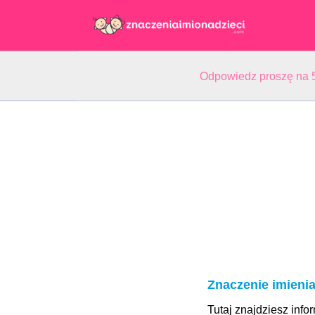
Odpowiedz proszę na 5
Znaczenie imieni
Tutaj znajdziesz info