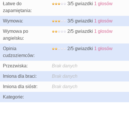
Łatwe do
3/5 gwiazdki
1 głosów
zapamiętania:
Wymowa:
3/5 gwiazdki
1 głosów
Wymowa po
2/5 gwiazdki
1 głosów
angielsku:
Opinia
2/5 gwiazdki
1 głosów
cudzoziemców:
Przezwiska:
Brak danych
Imiona dla braci:
Brak danych
Imiona dla sióstr:
Brak danych
Kategorie: