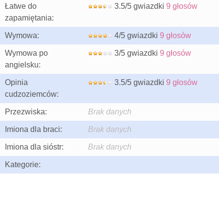
Łatwe do
3.5/5 gwiazdki
9 głosów
zapamiętania:
Wymowa:
4/5 gwiazdki
9 głosów
Wymowa po
3/5 gwiazdki
9 głosów
angielsku:
Opinia
3.5/5 gwiazdki
9 głosów
cudzoziemców:
Przezwiska:
Brak danych
Imiona dla braci:
Brak danych
Imiona dla sióstr:
Brak danych
Kategorie: