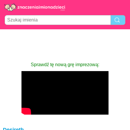
Sprawdź tę nową grę imprezową:
Desireth