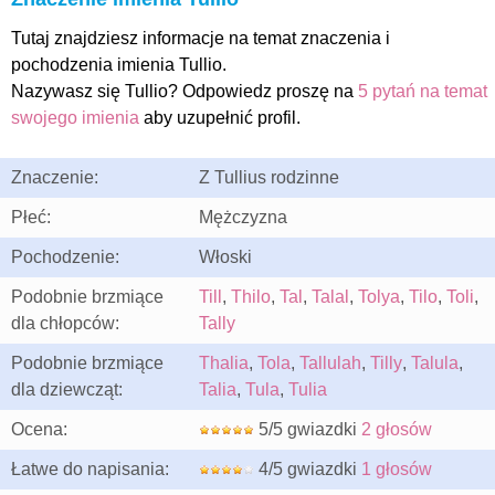
Tutaj znajdziesz informacje na temat znaczenia i
pochodzenia imienia Tullio.
Nazywasz się Tullio? Odpowiedz proszę na
5 pytań na temat
swojego imienia
aby uzupełnić profil.
Znaczenie:
Z Tullius rodzinne
Płeć:
Mężczyzna
Pochodzenie:
Włoski
Podobnie brzmiące
Till
,
Thilo
,
Tal
,
Talal
,
Tolya
,
Tilo
,
Toli
,
dla chłopców:
Tally
Podobnie brzmiące
Thalia
,
Tola
,
Tallulah
,
Tilly
,
Talula
,
dla dziewcząt:
Talia
,
Tula
,
Tulia
Ocena:
5/5 gwiazdki
2 głosów
Łatwe do napisania:
4/5 gwiazdki
1 głosów