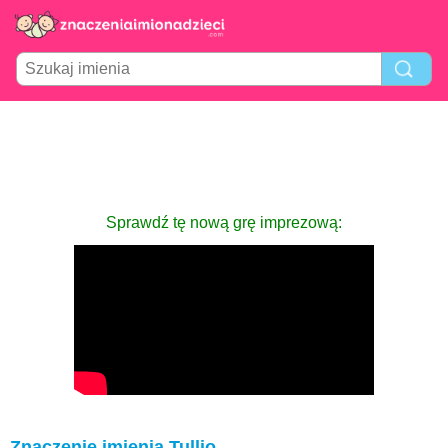
Sprawdź tę nową grę imprezową:
Znaczenie imienia Tullio