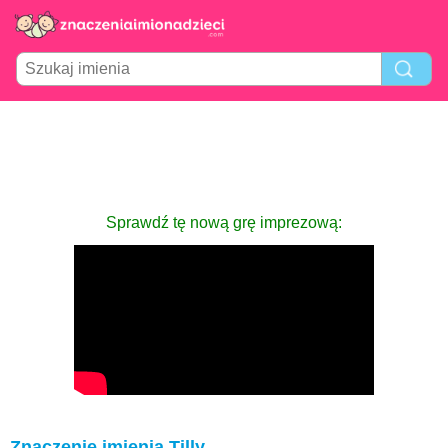
Sprawdź tę nową grę imprezową:
Znaczenie imienia Tilly