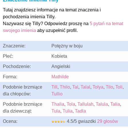
Tutaj znajdziesz informacje na temat znaczenia i
pochodzenia imienia Tilly.
Nazywasz się Tilly? Odpowiedz proszę na
5 pytań na temat
swojego imienia
aby uzupełnić profil.
Znaczenie:
Potężny w boju
Płeć:
Kobieta
Pochodzenie:
Angielski
Forma:
Mathilde
Podobnie brzmiące
Till
,
Thilo
,
Tal
,
Talal
,
Tolya
,
Tilo
,
Toli
,
dla chłopców:
Tullio
Podobnie brzmiące
Thalia
,
Tola
,
Tallulah
,
Talula
,
Talia
,
dla dziewcząt:
Tula
,
Tulia
,
Tadla
Ocena:
4.5/5 gwiazdki
29 głosów