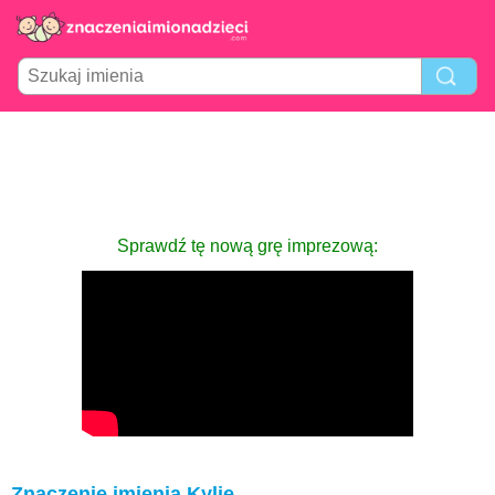
Sprawdź tę nową grę imprezową:
Znaczenie imienia Kylie