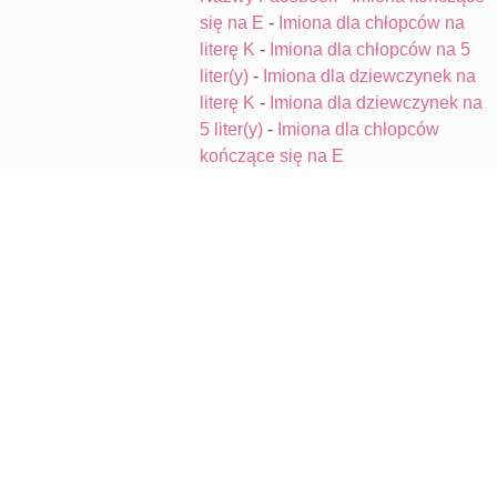
się na E
-
Imiona dla chłopców na
literę K
-
Imiona dla chłopców na 5
liter(y)
-
Imiona dla dziewczynek na
literę K
-
Imiona dla dziewczynek na
5 liter(y)
-
Imiona dla chłopców
kończące się na E