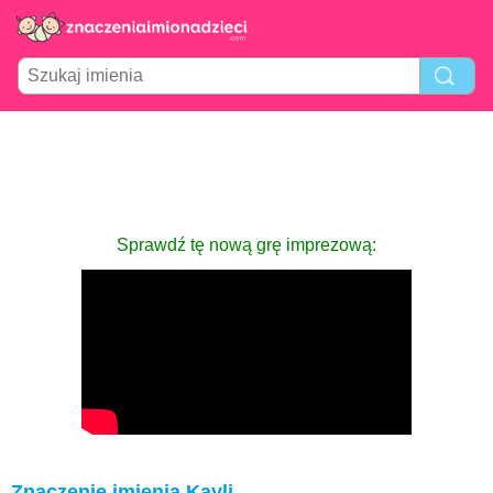
Sprawdź tę nową grę imprezową:
Znaczenie imienia Kayli