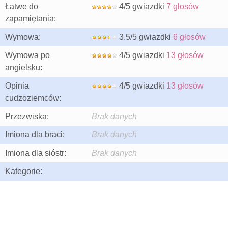
Łatwe do
4/5 gwiazdki
7 głosów
zapamiętania:
Wymowa:
3.5/5 gwiazdki
6 głosów
Wymowa po
4/5 gwiazdki
13 głosów
angielsku:
Opinia
4/5 gwiazdki
13 głosów
cudzoziemców:
Przezwiska:
Brak danych
Imiona dla braci:
Brak danych
Imiona dla sióstr:
Brak danych
Kategorie: