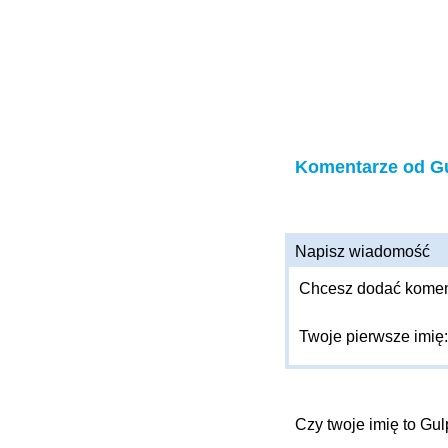
Komentarze od Gu
Napisz wiadomość
Chcesz dodać komenta
Twoje pierwsze imię
Czy twoje imię to Gul