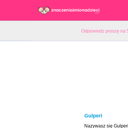
Odpowiedz proszę na 5
Gulperi
Nazywasz się Gulper