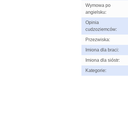
Wymowa po
angielsku:
Opinia
cudzoziemców:
Przezwiska:
Imiona dla braci:
Imiona dla sióstr:
Kategorie: