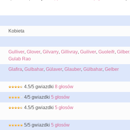
Kobieta
Gulliver
,
Glover
,
Gilvarry
,
Gillivray
,
Guiliver
,
Guoleifr
,
Gilber
Gulab Rao
Glafira
,
Gulbahar
,
Gülaver
,
Glauber
,
Gülbahar
,
Gelber
4.5/5 gwiazdki
8 głosów
4/5 gwiazdki
5 głosów
4.5/5 gwiazdki
5 głosów
5/5 gwiazdki
5 głosów