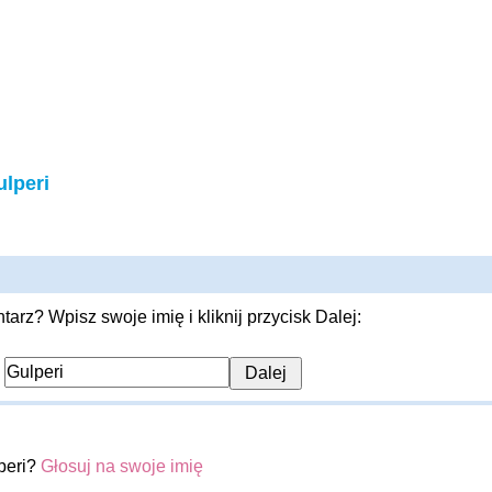
lperi
rz? Wpisz swoje imię i kliknij przycisk Dalej:
:
peri?
Głosuj na swoje imię