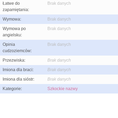
Łatwe do
Brak danych
zapamiętania:
Wymowa:
Brak danych
Wymowa po
Brak danych
angielsku:
Opinia
Brak danych
cudzoziemców:
Przezwiska:
Brak danych
Imiona dla braci:
Brak danych
Imiona dla sióstr:
Brak danych
Kategorie:
Szkockie nazwy