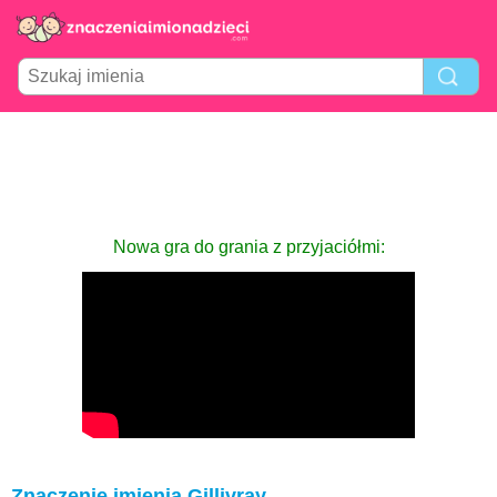
Nowa gra do grania z przyjaciółmi:
Znaczenie imienia Gillivray