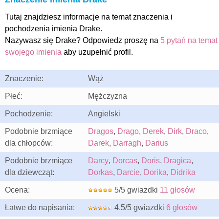
Tutaj znajdziesz informacje na temat znaczenia i
pochodzenia imienia Drake.
Nazywasz się Drake? Odpowiedz proszę na
5 pytań na temat
swojego imienia
aby uzupełnić profil.
Znaczenie:
Wąż
Płeć:
Mężczyzna
Pochodzenie:
Angielski
Podobnie brzmiące
Dragos
,
Drago
,
Derek
,
Dirk
,
Draco
,
dla chłopców:
Darek
,
Darragh
,
Darius
Podobnie brzmiące
Darcy
,
Dorcas
,
Doris
,
Dragica
,
dla dziewcząt:
Dorkas
,
Darcie
,
Dorika
,
Didrika
Ocena:
5/5 gwiazdki
11 głosów
Łatwe do napisania:
4.5/5 gwiazdki
6 głosów