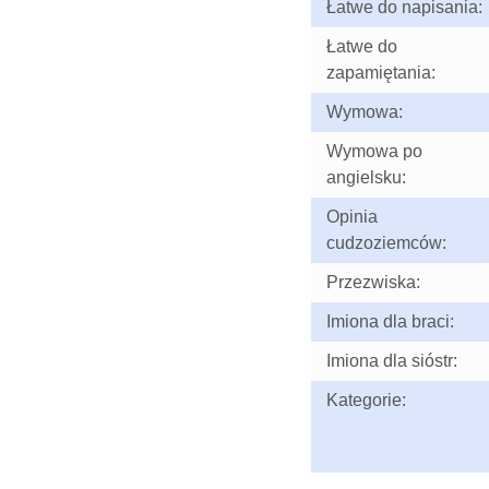
Łatwe do napisania:
Łatwe do
zapamiętania:
Wymowa:
Wymowa po
angielsku:
Opinia
cudzoziemców:
Przezwiska:
Imiona dla braci:
Imiona dla sióstr:
Kategorie: