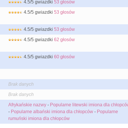
4.5/5 gwiazdki
53 głosów
4.5/5 gwiazdki
53 głosów
4.5/5 gwiazdki
53 głosów
4.5/5 gwiazdki
62 głosów
4.5/5 gwiazdki
60 głosów
Brak danych
Brak danych
Afrykańskie nazwy
-
Popularne litewski imiona dla chłopc
-
Popularne albański imiona dla chłopców
-
Popularne
rumuński imiona dla chłopców