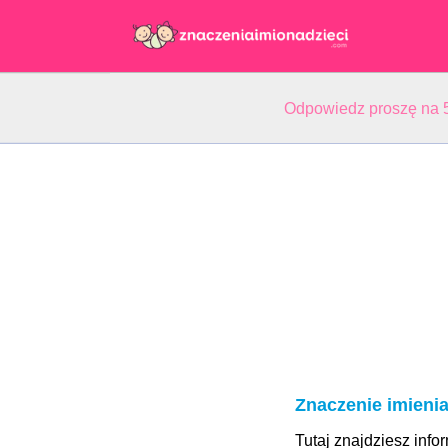
Odpowiedz proszę na 5
Znaczenie imienia
Tutaj znajdziesz info