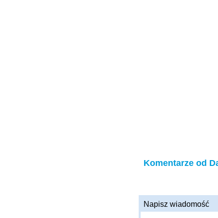
Komentarze od Da
Napisz wiadomość