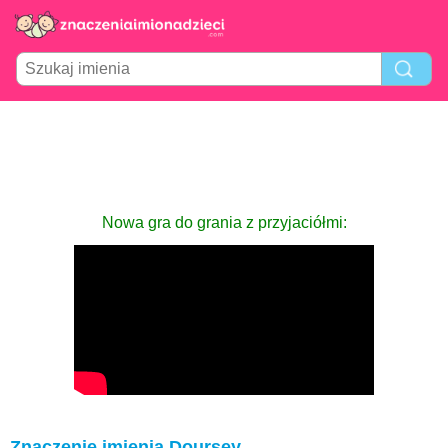
Nowa gra do grania z przyjaciółmi:
Znaczenie imienia Doursey