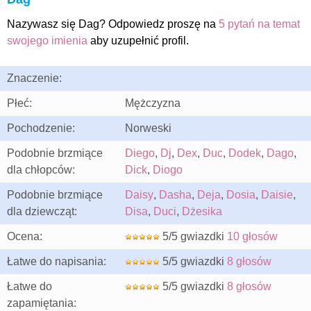
Nazywasz się Dag? Odpowiedz proszę na
5 pytań na temat
swojego imienia
aby uzupełnić profil.
Znaczenie:
Płeć:
Mężczyzna
Pochodzenie:
Norweski
Podobnie brzmiące
Diego
,
Dj
,
Dex
,
Duc
,
Dodek
,
Dago
,
dla chłopców:
Dick
,
Diogo
Podobnie brzmiące
Daisy
,
Dasha
,
Deja
,
Dosia
,
Daisie
,
dla dziewcząt:
Disa
,
Duci
,
Dżesika
Ocena:
5/5 gwiazdki
10 głosów
Łatwe do napisania:
5/5 gwiazdki
8 głosów
Łatwe do
5/5 gwiazdki
8 głosów
zapamiętania: