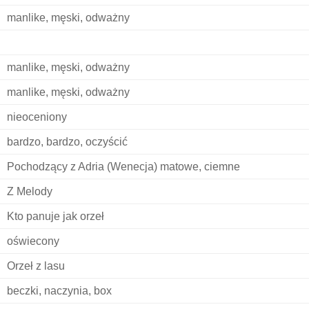
manlike, męski, odważny
manlike, męski, odważny
manlike, męski, odważny
nieoceniony
bardzo, bardzo, oczyścić
Pochodzący z Adria (Wenecja) matowe, ciemne
Z Melody
Kto panuje jak orzeł
oświecony
Orzeł z lasu
beczki, naczynia, box