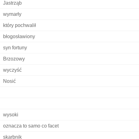
Jastrząb
wymarły
który pochwalił
błogosławiony
syn fortuny
Brzozowy
wyczyść
Nosić
wysoki
oznacza to samo co facet
skarbnik