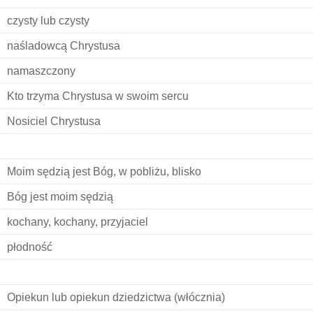
czysty lub czysty
naśladowcą Chrystusa
namaszczony
Kto trzyma Chrystusa w swoim sercu
Nosiciel Chrystusa
Moim sędzią jest Bóg, w pobliżu, blisko
Bóg jest moim sędzią
kochany, kochany, przyjaciel
płodność
Opiekun lub opiekun dziedzictwa (włócznia)