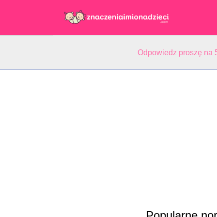
Odpowiedz proszę na 5
Popularne nor