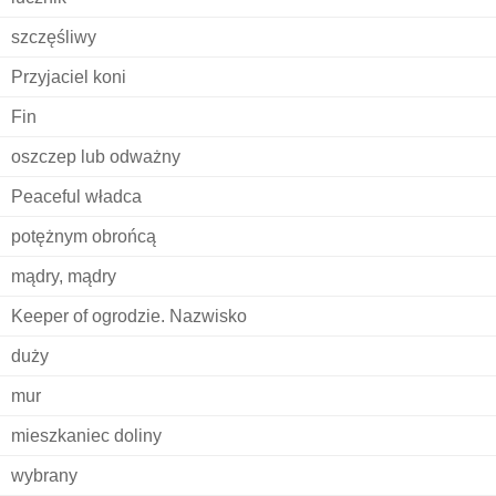
szczęśliwy
Przyjaciel koni
Fin
oszczep lub odważny
Peaceful władca
potężnym obrońcą
mądry, mądry
Keeper of ogrodzie. Nazwisko
duży
mur
mieszkaniec doliny
wybrany