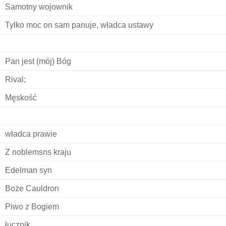
Samotny wojownik
Tylko moc on sam panuje, władca ustawy
Pan jest (mój) Bóg
Rival;
Męskość
władca prawie
Z noblemsns kraju
Edelman syn
Boże Cauldron
Piwo z Bogiem
łucznik