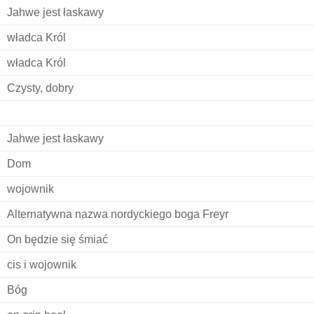
Jahwe jest łaskawy
władca Król
władca Król
Czysty, dobry
Jahwe jest łaskawy
Dom
wojownik
Alternatywna nazwa nordyckiego boga Freyr
On będzie się śmiać
cis i wojownik
Bóg