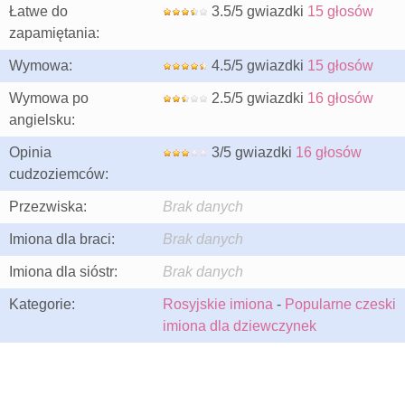
Łatwe do
3.5/5 gwiazdki
15 głosów
zapamiętania:
Wymowa:
4.5/5 gwiazdki
15 głosów
Wymowa po
2.5/5 gwiazdki
16 głosów
angielsku:
Opinia
3/5 gwiazdki
16 głosów
cudzoziemców:
Przezwiska:
Brak danych
Imiona dla braci:
Brak danych
Imiona dla sióstr:
Brak danych
Kategorie:
Rosyjskie imiona
-
Popularne czeski
imiona dla dziewczynek