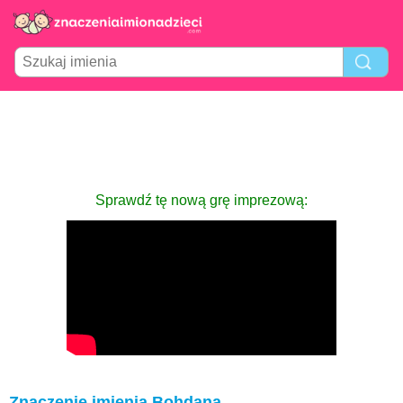
Sprawdź tę nową grę imprezową:
Znaczenie imienia Bohdana