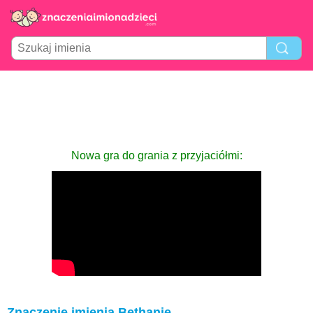
Nowa gra do grania z przyjaciółmi:
Znaczenie imienia Bethanie