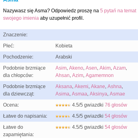
Nazywasz się Asma? Odpowiedz proszę na
5 pytań na temat
swojego imienia
aby uzupełnić profil.
Znaczenie:
Płeć:
Kobieta
Pochodzenie:
Arabski
Podobnie brzmiące
Asim
,
Akeno
,
Asen
,
Akim
,
Azam
,
dla chłopców:
Ahsan
,
Azim
,
Agamemnon
Podobnie brzmiące
Aksana
,
Akemi
,
Akane
,
Ashna
,
dla dziewcząt:
Asima
,
Asmaa
,
Aksinya
,
Asmae
Ocena:
4.5/5 gwiazdki
76 głosów
Łatwe do napisania:
4.5/5 gwiazdki
54 głosów
Łatwe do
4.5/5 gwiazdki
54 głosów
zapamiętania: