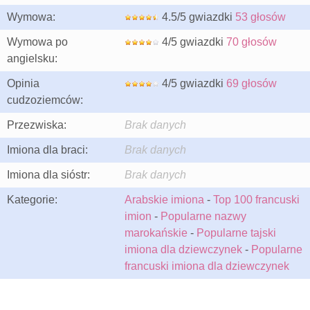
Wymowa:
4.5/5 gwiazdki
53 głosów
Wymowa po
4/5 gwiazdki
70 głosów
angielsku:
Opinia
4/5 gwiazdki
69 głosów
cudzoziemców:
Przezwiska:
Brak danych
Imiona dla braci:
Brak danych
Imiona dla sióstr:
Brak danych
Kategorie:
Arabskie imiona
-
Top 100 francuski
imion
-
Popularne nazwy
marokańskie
-
Popularne tajski
imiona dla dziewczynek
-
Popularne
francuski imiona dla dziewczynek