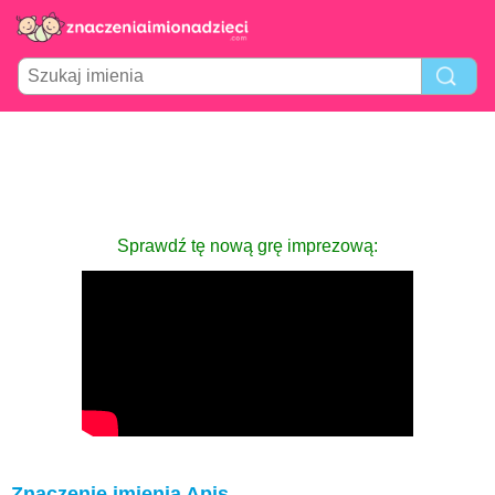
Sprawdź tę nową grę imprezową:
Znaczenie imienia Apis