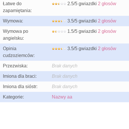
Łatwe do
2.5/5 gwiazdki
2 głosów
zapamiętania:
Wymowa:
3.5/5 gwiazdki
2 głosów
Wymowa po
1.5/5 gwiazdki
2 głosów
angielsku:
Opinia
3.5/5 gwiazdki
2 głosów
cudzoziemców:
Przezwiska:
Brak danych
Imiona dla braci:
Brak danych
Imiona dla sióstr:
Brak danych
Kategorie:
Nazwy aa