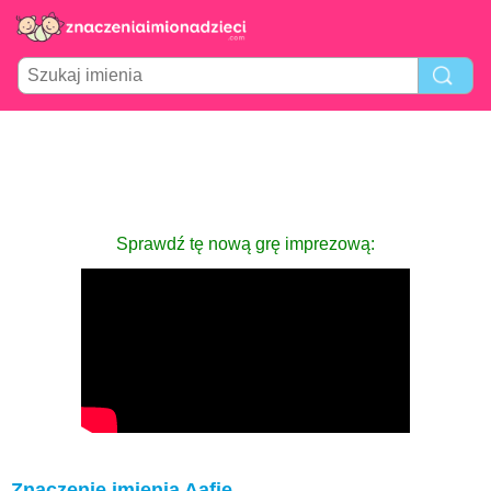
Sprawdź tę nową grę imprezową:
Znaczenie imienia Aafje