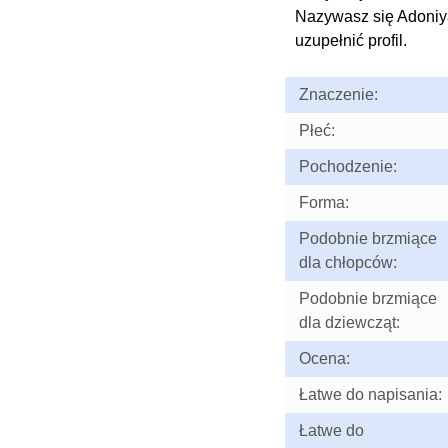
Nazywasz się Adoni
uzupełnić profil.
Znaczenie:
Płeć:
Pochodzenie:
Forma:
Podobnie brzmiące
dla chłopców:
Podobnie brzmiące
dla dziewcząt:
Ocena:
Łatwe do napisania:
Łatwe do