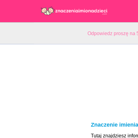
Odpowiedz proszę na 5
Znaczenie imieni
Tutaj znajdziesz info