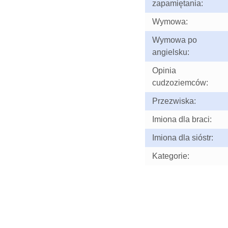
zapamiętania:
Wymowa:
Wymowa po
angielsku:
Opinia
cudzoziemców:
Przezwiska:
Imiona dla braci:
Imiona dla sióstr:
Kategorie: