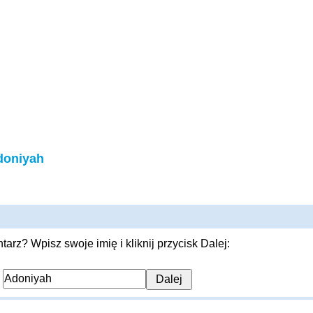
doniyah
rz? Wpisz swoje imię i kliknij przycisk Dalej:
: