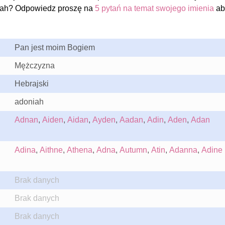
yah? Odpowiedz proszę na
5 pytań na temat swojego imienia
ab
Pan jest moim Bogiem
Mężczyzna
Hebrajski
adoniah
Adnan
,
Aiden
,
Aidan
,
Ayden
,
Aadan
,
Adin
,
Aden
,
Adan
Adina
,
Aithne
,
Athena
,
Adna
,
Autumn
,
Atin
,
Adanna
,
Adine
Brak danych
Brak danych
Brak danych