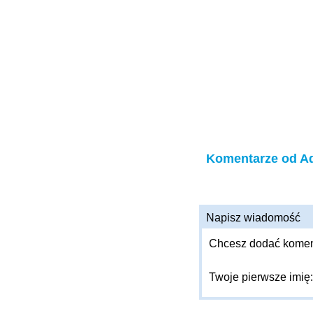
Komentarze od A
Napisz wiadomość
Chcesz dodać komenta
Twoje pierwsze imię