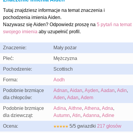
Tutaj znajdziesz informacje na temat znaczenia i
pochodzenia imienia Aiden.
Nazywasz się Aiden? Odpowiedz proszę na
5 pytań na temat
swojego imienia
aby uzupełnić profil.
Znaczenie:
Mały pożar
Płeć:
Mężczyzna
Pochodzenie:
Scottisch
Forma:
Aodh
Podobnie brzmiące
Adnan
,
Aidan
,
Ayden
,
Aadan
,
Adin
,
dla chłopców:
Aden
,
Adan
,
Adem
Podobnie brzmiące
Adina
,
Aithne
,
Athena
,
Adna
,
dla dziewcząt:
Autumn
,
Atin
,
Adanna
,
Adine
Ocena:
5/5 gwiazdki
217 głosów