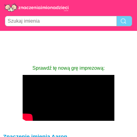
Sprawdź tę nową grę imprezową:
Znaczenie imienia Aaron