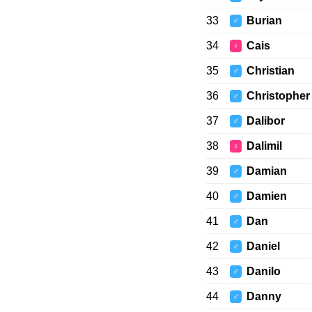
33
Burian
♂
34
Cais
♀
35
Christian
♂
36
Christopher
♂
37
Dalibor
♂
38
Dalimil
♀
39
Damian
♂
40
Damien
♂
41
Dan
♂
42
Daniel
♂
43
Danilo
♂
44
Danny
♂