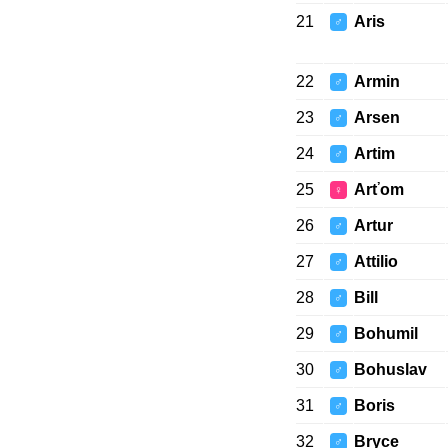
21
Aris
♂
22
Armin
♂
23
Arsen
♂
24
Artim
♂
25
Arťom
♀
26
Artur
♂
27
Attilio
♂
28
Bill
♂
29
Bohumil
♂
30
Bohuslav
♂
31
Boris
♂
32
Bryce
♂