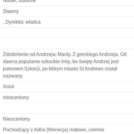
Noble, Sublime
Sławny
, Dyrektor, władca
Zdrobnienie od Andrzeja: Manly. Z greckiego Andrzeja. Od
dawna popularne szkockie imię, bo święty Andrzej jest
patronem Szkocji, po którym miasto St Andrews został
nazwany.
Anioł
nieoceniony
Nieoceniony
Pochodzący z Adria (Wenecja) matowe, ciemne