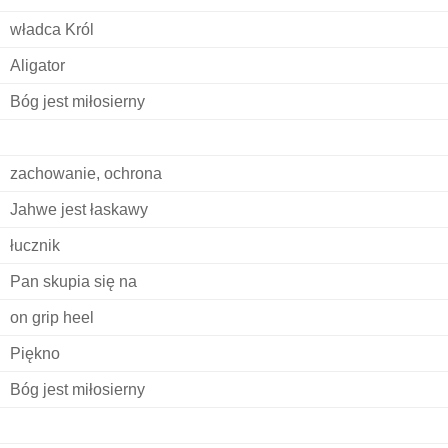
władca Król
Aligator
Bóg jest miłosierny
zachowanie, ochrona
Jahwe jest łaskawy
łucznik
Pan skupia się na
on grip heel
Piękno
Bóg jest miłosierny