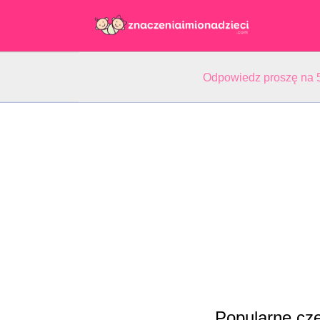
Odpowiedz proszę na 5
Popularne cze