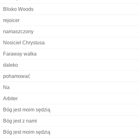
Blisko Woods
rejoicer
namaszczony
Nosiciel Chrystusa
Faraway walka
daleko
pohamować
Na
Arbiter
Bóg jest moim sędzią
Bóg jest z nami
Bóg jest moim sędzią