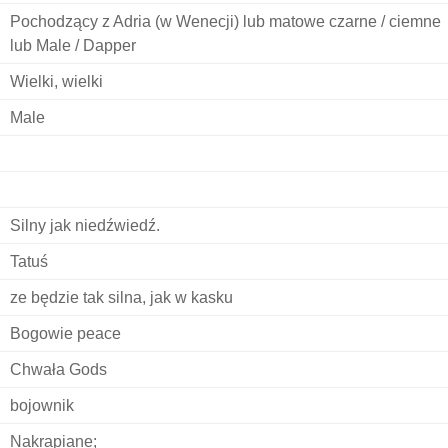
Pochodzący z Adria (w Wenecji) lub matowe czarne / ciemne
lub Male / Dapper
Wielki, wielki
Male
Silny jak niedźwiedź.
Tatuś
ze będzie tak silna, jak w kasku
Bogowie peace
Chwała Gods
bojownik
Nakrapiane;