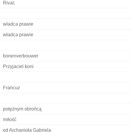
Rival;
władca prawie
władca prawie
bonenverbouwer
Przyjaciel koni
Francuz
potężnym obrońcą
miłość
od Archanioła Gabriela