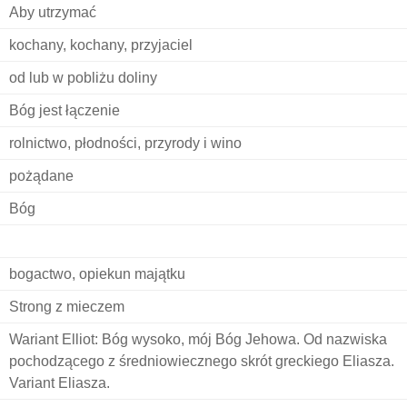
Aby utrzymać
kochany, kochany, przyjaciel
od lub w pobliżu doliny
Bóg jest łączenie
rolnictwo, płodności, przyrody i wino
pożądane
Bóg
bogactwo, opiekun majątku
Strong z mieczem
Wariant Elliot: Bóg wysoko, mój Bóg Jehowa. Od nazwiska
pochodzącego z średniowiecznego skrót greckiego Eliasza.
Variant Eliasza.