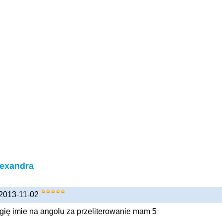
lexandra
 2013-11-02
ługię imie na angolu za przeliterowanie mam 5