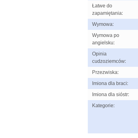
Łatwe do
zapamiętania:
Wymowa:
Wymowa po
angielsku:
Opinia
cudzoziemców:
Przezwiska:
Imiona dla braci:
Imiona dla sióstr:
Kategorie: