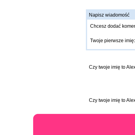
Napisz wiadomość
Chcesz dodać komenta
Twoje pierwsze imię
Czy twoje imię to Al
Czy twoje imię to Al