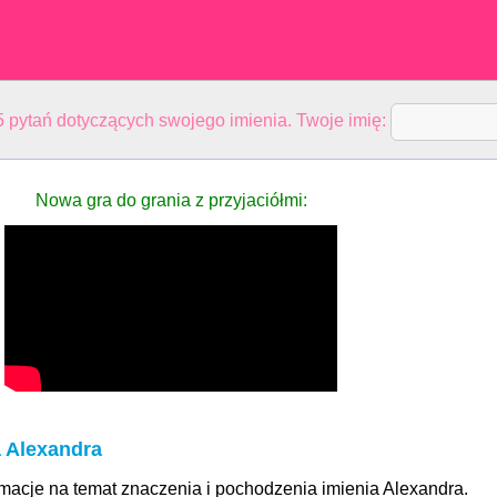
 pytań dotyczących swojego imienia. Twoje imię:
Nowa gra do grania z przyjaciółmi:
a Alexandra
rmacje na temat znaczenia i pochodzenia imienia Alexandra.