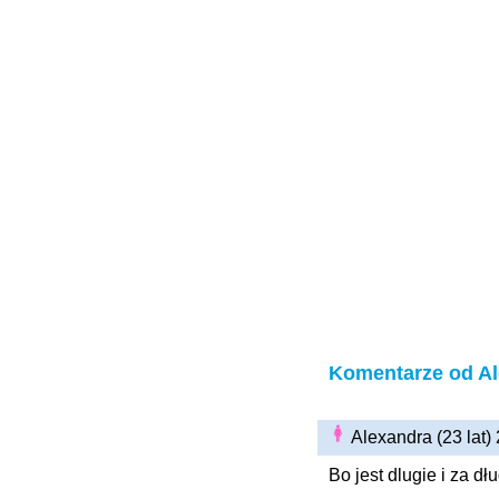
Komentarze od A
Alexandra (23 lat)
Bo jest dlugie i za d