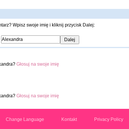
rz? Wpisz swoje imię i kliknij przycisk Dalej:
:
exandra?
Głosuj na swoje imię
exandra?
Głosuj na swoje imię
Change Language
Kontakt
Privacy Policy