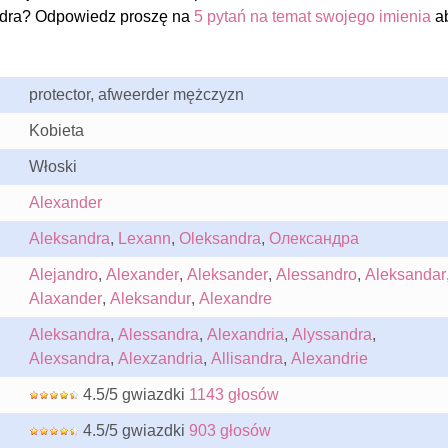
dra? Odpowiedz proszę na
5 pytań na temat swojego imienia
a
protector, afweerder mężczyzn
Kobieta
Włoski
Alexander
Aleksandra
,
Lexann
,
Oleksandra
,
Олександра
Alejandro
,
Alexander
,
Aleksander
,
Alessandro
,
Aleksandar
Alaxander
,
Aleksandur
,
Alexandre
Aleksandra
,
Alessandra
,
Alexandria
,
Alyssandra
,
Alexsandra
,
Alexzandria
,
Allisandra
,
Alexandrie
4.5/5 gwiazdki
1143 głosów
4.5/5 gwiazdki
903 głosów