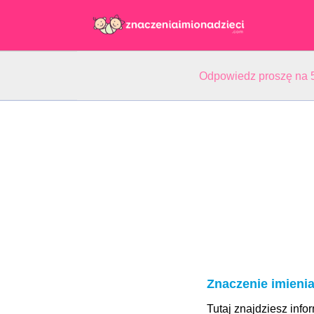
Odpowiedz proszę na 5
Znaczenie imieni
Tutaj znajdziesz info