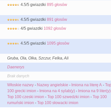
4.5/5 gwiazdki
895 głosów
4.5/5 gwiazdki
891 głosów
4/5 gwiazdki
1092 głosów
4.5/5 gwiazdki
1095 głosów
Gruba, Ola, Olka, Szczur, Felka, Ali
Daenerys
Brak danych
Włoskie nazwy
-
Nazwy angielskie
-
Imiona na literę A
-
To
100 grecki imion
-
Imiona na 4 sylab(y)
-
Imiona na 9 liter(y)
Top 100 czeski imion
-
Top 100 szwedzki imion
-
Top 100
rumuński imion
-
Top 100 słowacki imion