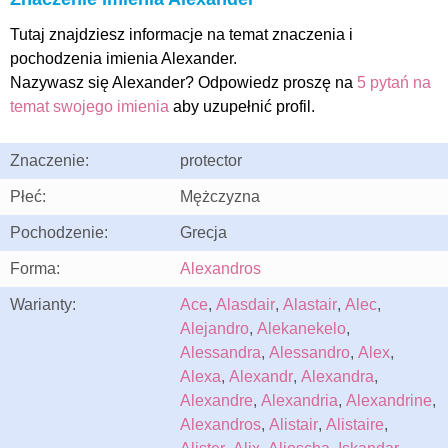
Tutaj znajdziesz informacje na temat znaczenia i
pochodzenia imienia Alexander.
Nazywasz się Alexander? Odpowiedz proszę na
5 pytań na
temat swojego imienia
aby uzupełnić profil.
Znaczenie:
protector
Płeć:
Mężczyzna
Pochodzenie:
Grecja
Forma:
Alexandros
Warianty:
Ace
,
Alasdair
,
Alastair
,
Alec
,
Alejandro
,
Alekanekelo
,
Alessandra
,
Alessandro
,
Alex
,
Alexa
,
Alexandr
,
Alexandra
,
Alexandre
,
Alexandria
,
Alexandrine
,
Alexandros
,
Alistair
,
Alistaire
,