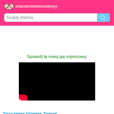
Sprawdź tę nową grę imprezową:
Znaczenie imienia Zorian