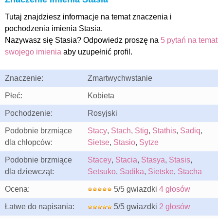
Tutaj znajdziesz informacje na temat znaczenia i
pochodzenia imienia Stasia.
Nazywasz się Stasia? Odpowiedz proszę na
5 pytań na temat
swojego imienia
aby uzupełnić profil.
Znaczenie:
Zmartwychwstanie
Płeć:
Kobieta
Pochodzenie:
Rosyjski
Podobnie brzmiące
Stacy
,
Stach
,
Stig
,
Stathis
,
Sadiq
,
dla chłopców:
Sietse
,
Stasio
,
Sytze
Podobnie brzmiące
Stacey
,
Stacia
,
Stasya
,
Stasis
,
dla dziewcząt:
Setsuko
,
Sadika
,
Sietske
,
Stacha
Ocena:
5/5 gwiazdki
4 głosów
Łatwe do napisania:
5/5 gwiazdki
2 głosów