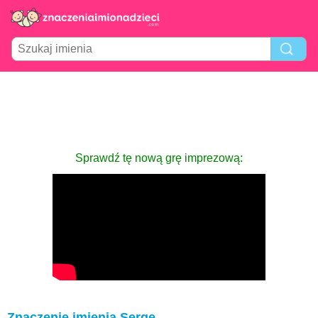
Sprawdź tę nową grę imprezową:
Znaczenie imienia Serge