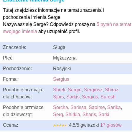
Tutaj znajdziesz informacje na temat znaczenia i
pochodzenia imienia Serge.
Nazywasz się Serge? Odpowiedz proszę na
5 pytań na temat
swojego imienia
aby uzupełnić profil.
Znaczenie:
Sługa
Płeć:
Mężczyzna
Pochodzenie:
Rosyjski
Forma:
Sergius
Podobnie brzmiące
Shrek
,
Sergio
,
Sergiusz
,
Shiraz
,
dla chłopców:
Sjors
,
Sarkis
,
Sergius
,
Suresh
Podobnie brzmiące
Sorcha
,
Sarissa
,
Saoirse
,
Sarika
,
dla dziewcząt:
Serq
,
Shirkia
,
Sharis
,
Sarki
Ocena:
4.5/5 gwiazdki
17 głosów