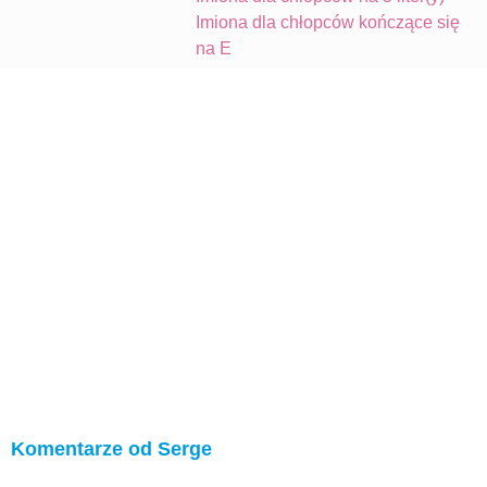
Imiona dla chłopców kończące się
na E
Komentarze od Serge