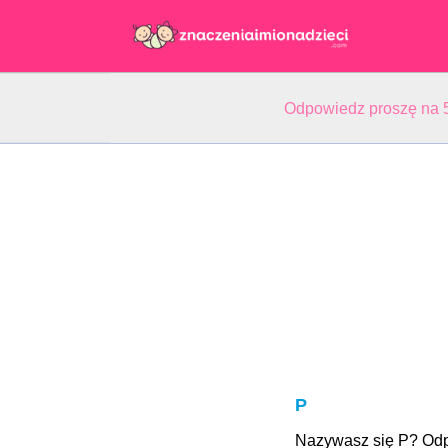
Odpowiedz proszę na 5
P
Nazywasz się P? Od