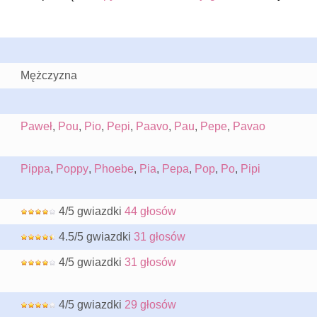
Mężczyzna
Paweł
,
Pou
,
Pio
,
Pepi
,
Paavo
,
Pau
,
Pepe
,
Pavao
Pippa
,
Poppy
,
Phoebe
,
Pia
,
Pepa
,
Pop
,
Po
,
Pipi
4/5 gwiazdki
44 głosów
4.5/5 gwiazdki
31 głosów
4/5 gwiazdki
31 głosów
4/5 gwiazdki
29 głosów