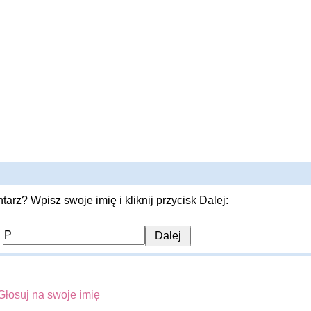
rz? Wpisz swoje imię i kliknij przycisk Dalej:
:
Głosuj na swoje imię