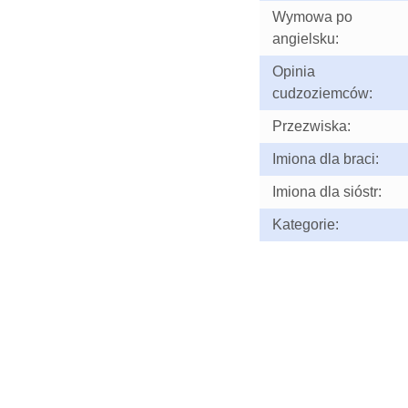
Wymowa po
angielsku:
Opinia
cudzoziemców:
Przezwiska:
Imiona dla braci:
Imiona dla sióstr:
Kategorie: