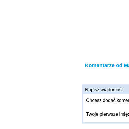
Komentarze od Ma
Napisz wiadomość
Chcesz dodać komenta
Twoje pierwsze imię