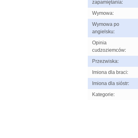
zapamiętania:
Wymowa:
Wymowa po
angielsku:
Opinia
cudzoziemców:
Przezwiska:
Imiona dla braci:
Imiona dla sióstr:
Kategorie: