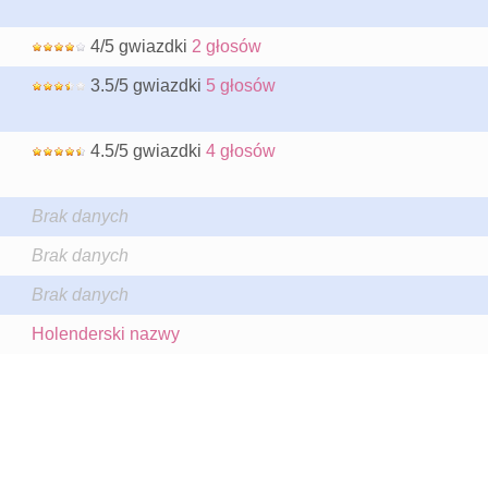
4/5 gwiazdki
2 głosów
3.5/5 gwiazdki
5 głosów
4.5/5 gwiazdki
4 głosów
Brak danych
Brak danych
Brak danych
Holenderski nazwy