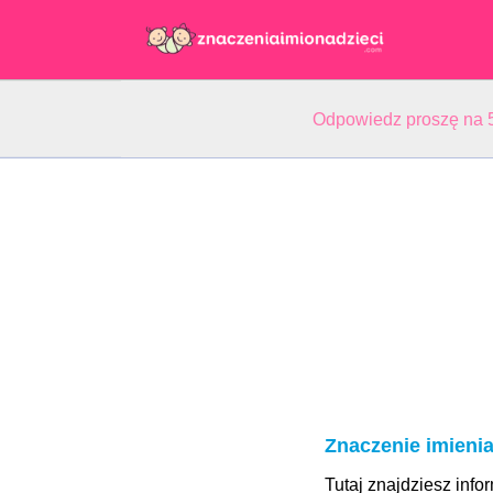
Odpowiedz proszę na 5
Znaczenie imienia
Tutaj znajdziesz info