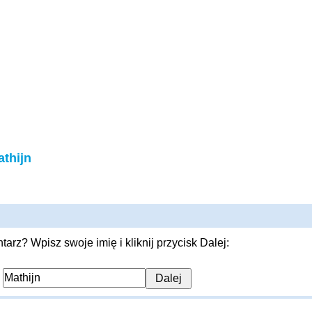
thijn
rz? Wpisz swoje imię i kliknij przycisk Dalej:
: