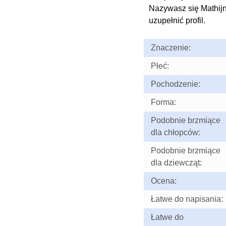
Nazywasz się Mathij
uzupełnić profil.
Znaczenie:
Płeć:
Pochodzenie:
Forma:
Podobnie brzmiące
dla chłopców:
Podobnie brzmiące
dla dziewcząt:
Ocena:
Łatwe do napisania:
Łatwe do