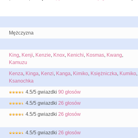
Mężczyzna
King
,
Kenji
,
Kenzie
,
Knox
,
Kenichi
,
Kosmas
,
Kwang
,
Kamuzu
Kenza
,
Kinga
,
Kenzi
,
Kanga
,
Kimiko
,
Księżniczka
,
Kumiko
,
Ksanochka
4.5/5 gwiazdki
90 głosów
4.5/5 gwiazdki
26 głosów
4.5/5 gwiazdki
26 głosów
4.5/5 gwiazdki
26 głosów