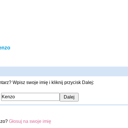
enzo
rz? Wpisz swoje imię i kliknij przycisk Dalej:
:
nzo?
Głosuj na swoje imię