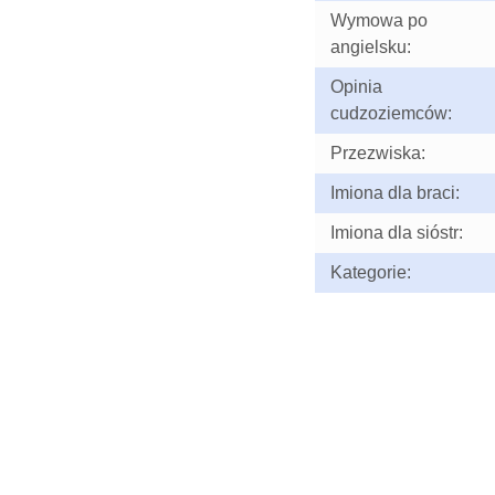
Wymowa po
angielsku:
Opinia
cudzoziemców:
Przezwiska:
Imiona dla braci:
Imiona dla sióstr:
Kategorie: