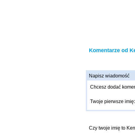
Komentarze od K
Napisz wiadomość
Chcesz dodać komenta
Twoje pierwsze imię
Czy twoje imię to Ke