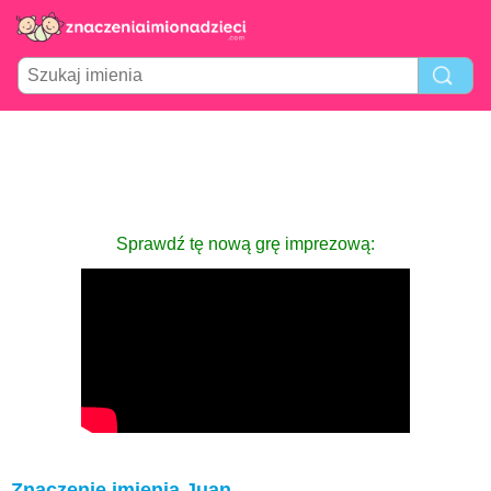
Sprawdź tę nową grę imprezową:
Znaczenie imienia Juan