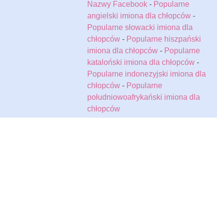
Nazwy Facebook
-
Popularne
angielski imiona dla chłopców
-
Popularne słowacki imiona dla
chłopców
-
Popularne hiszpański
imiona dla chłopców
-
Popularne
kataloński imiona dla chłopców
-
Popularne indonezyjski imiona dla
chłopców
-
Popularne
południowoafrykański imiona dla
chłopców