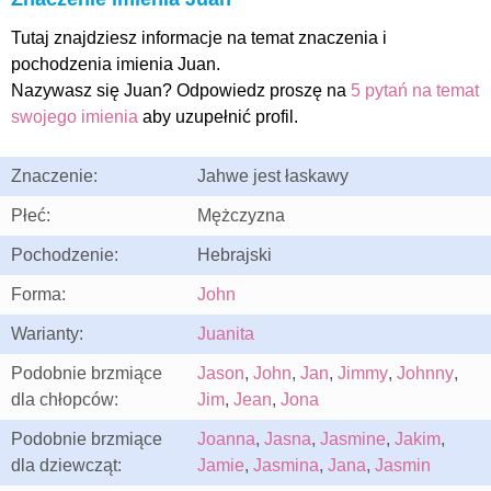
Tutaj znajdziesz informacje na temat znaczenia i
pochodzenia imienia Juan.
Nazywasz się Juan? Odpowiedz proszę na
5 pytań na temat
swojego imienia
aby uzupełnić profil.
Znaczenie:
Jahwe jest łaskawy
Płeć:
Mężczyzna
Pochodzenie:
Hebrajski
Forma:
John
Warianty:
Juanita
Podobnie brzmiące
Jason
,
John
,
Jan
,
Jimmy
,
Johnny
,
dla chłopców:
Jim
,
Jean
,
Jona
Podobnie brzmiące
Joanna
,
Jasna
,
Jasmine
,
Jakim
,
dla dziewcząt:
Jamie
,
Jasmina
,
Jana
,
Jasmin