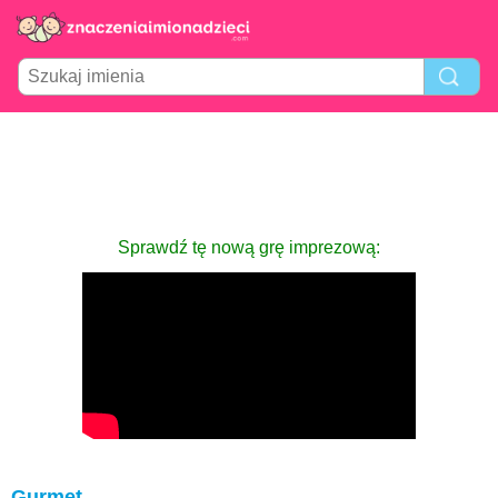
Sprawdź tę nową grę imprezową:
Gurmet