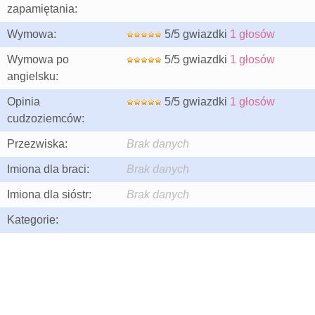
zapamiętania:
Wymowa:
5/5 gwiazdki
1 głosów
Wymowa po
5/5 gwiazdki
1 głosów
angielsku:
Opinia
5/5 gwiazdki
1 głosów
cudzoziemców:
Przezwiska:
Brak danych
Imiona dla braci:
Brak danych
Imiona dla sióstr:
Brak danych
Kategorie: