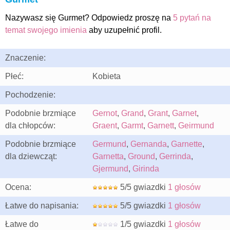
Nazywasz się Gurmet? Odpowiedz proszę na
5 pytań na
temat swojego imienia
aby uzupełnić profil.
Znaczenie:
Płeć:
Kobieta
Pochodzenie:
Podobnie brzmiące
Gernot
,
Grand
,
Grant
,
Garnet
,
dla chłopców:
Graent
,
Garmt
,
Garnett
,
Geirmund
Podobnie brzmiące
Germund
,
Gernanda
,
Garnette
,
dla dziewcząt:
Garnetta
,
Ground
,
Gerrinda
,
Gjermund
,
Girinda
Ocena:
5/5 gwiazdki
1 głosów
Łatwe do napisania:
5/5 gwiazdki
1 głosów
Łatwe do
1/5 gwiazdki
1 głosów