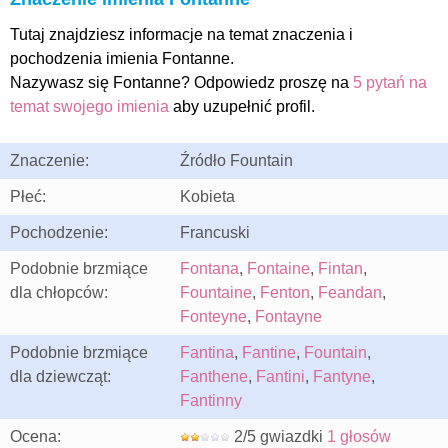
Tutaj znajdziesz informacje na temat znaczenia i
pochodzenia imienia Fontanne.
Nazywasz się Fontanne? Odpowiedz proszę na
5 pytań na
temat swojego imienia
aby uzupełnić profil.
Znaczenie:
Źródło Fountain
Płeć:
Kobieta
Pochodzenie:
Francuski
Podobnie brzmiące
Fontana
,
Fontaine
,
Fintan
,
dla chłopców:
Fountaine
,
Fenton
,
Feandan
,
Fonteyne
,
Fontayne
Podobnie brzmiące
Fantina
,
Fantine
,
Fountain
,
dla dziewcząt:
Fanthene
,
Fantini
,
Fantyne
,
Fantinny
Ocena:
2/5 gwiazdki
1 głosów