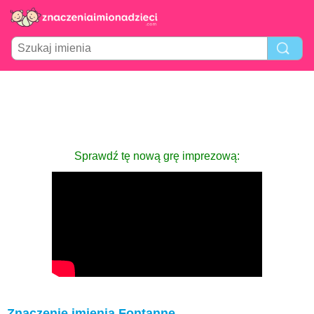
Sprawdź tę nową grę imprezową:
Znaczenie imienia Fontanne