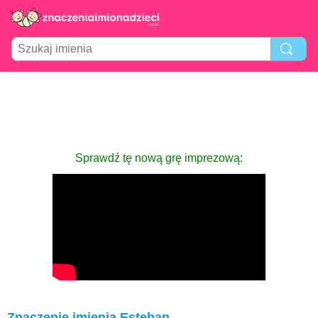
Sprawdź tę nową grę imprezową:
Znaczenie imienia Esteban