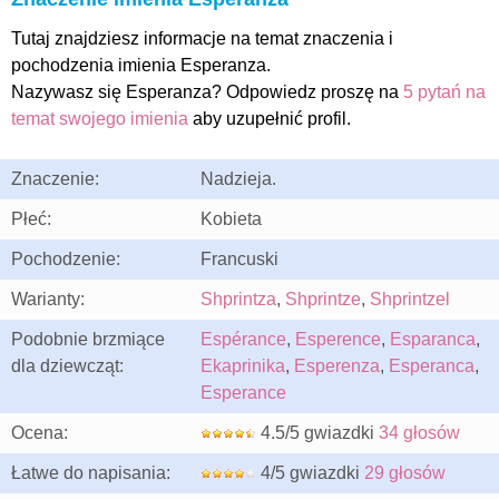
Tutaj znajdziesz informacje na temat znaczenia i
pochodzenia imienia Esperanza.
Nazywasz się Esperanza? Odpowiedz proszę na
5 pytań na
temat swojego imienia
aby uzupełnić profil.
Znaczenie:
Nadzieja.
Płeć:
Kobieta
Pochodzenie:
Francuski
Warianty:
Shprintza
,
Shprintze
,
Shprintzel
Podobnie brzmiące
Espérance
,
Esperence
,
Esparanca
,
dla dziewcząt:
Ekaprinika
,
Esperenza
,
Esperanca
,
Esperance
Ocena:
4.5/5 gwiazdki
34 głosów
Łatwe do napisania:
4/5 gwiazdki
29 głosów