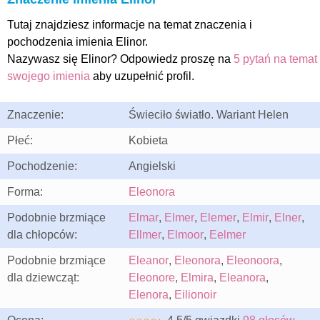
Tutaj znajdziesz informacje na temat znaczenia i
pochodzenia imienia Elinor.
Nazywasz się Elinor? Odpowiedz proszę na
5 pytań na temat
swojego imienia
aby uzupełnić profil.
Znaczenie:
Świeciło światło. Wariant Helen
Płeć:
Kobieta
Pochodzenie:
Angielski
Forma:
Eleonora
Podobnie brzmiące
Elmar
,
Elmer
,
Elemer
,
Elmir
,
Elner
,
dla chłopców:
Ellmer
,
Elmoor
,
Eelmer
Podobnie brzmiące
Eleanor
,
Eleonora
,
Eleonoora
,
dla dziewcząt:
Eleonore
,
Elmira
,
Eleanora
,
Elenora
,
Eilionoir