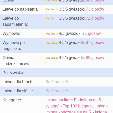
Ocena:
4.5/5 gwiazdki
98 głosów
Łatwe do napisania:
3.5/5 gwiazdki
73 głosów
Łatwe do
3.5/5 gwiazdki
72 głosów
zapamiętania:
Wymowa:
4/5 gwiazdki
71 głosów
Wymowa po
4.5/5 gwiazdki
87 głosów
angielsku:
Opinia
4.5/5 gwiazdki
85 głosów
cudzoziemców:
Przezwiska:
Imiona dla braci:
Brak danych
Imiona dla sióstr:
Brak danych
Kategorie:
Imiona na literę E
-
Imiona na 5
sylab(y)
-
Top 100 bułgarski imion
-
Imiona kończące się na R
-
Imiona