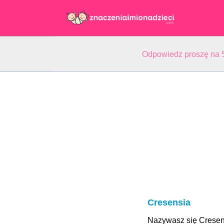
Odpowiedz proszę na 5
Cresensia
Nazywasz się Crese