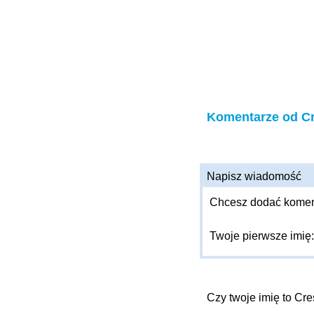
Komentarze od C
Napisz wiadomość
Chcesz dodać komenta
Twoje pierwsze imię
Czy twoje imię to Cr