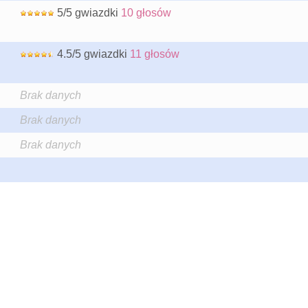
5/5 gwiazdki
10 głosów
4.5/5 gwiazdki
11 głosów
Brak danych
Brak danych
Brak danych