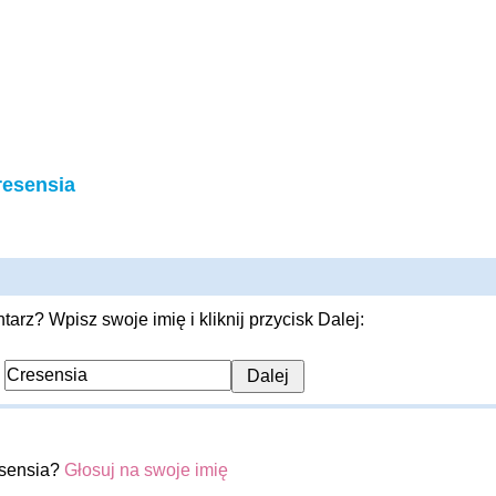
resensia
rz? Wpisz swoje imię i kliknij przycisk Dalej:
:
esensia?
Głosuj na swoje imię