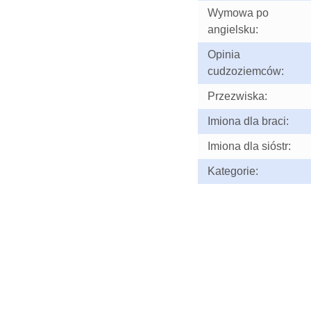
Wymowa po
angielsku:
Opinia
cudzoziemców:
Przezwiska:
Imiona dla braci:
Imiona dla sióstr:
Kategorie: