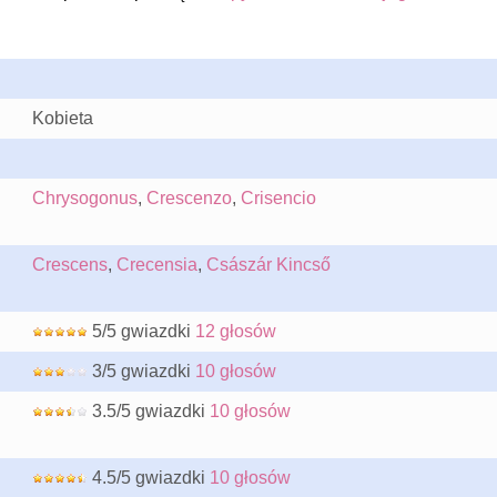
Kobieta
Chrysogonus
,
Crescenzo
,
Crisencio
Crescens
,
Crecensia
,
Császár Kincső
5/5 gwiazdki
12 głosów
3/5 gwiazdki
10 głosów
3.5/5 gwiazdki
10 głosów
4.5/5 gwiazdki
10 głosów