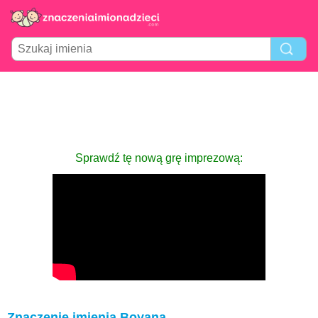
Sprawdź tę nową grę imprezową:
Znaczenie imienia Boyana