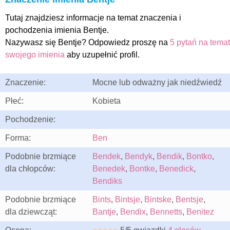
Tutaj znajdziesz informacje na temat znaczenia i
pochodzenia imienia Bentje.
Nazywasz się Bentje? Odpowiedz proszę na
5 pytań na temat
swojego imienia
aby uzupełnić profil.
Znaczenie:
Mocne lub odważny jak niedźwiedź
Płeć:
Kobieta
Pochodzenie:
Forma:
Ben
Podobnie brzmiące
Bendek
,
Bendyk
,
Bendik
,
Bontko
,
dla chłopców:
Benedek
,
Bontke
,
Benedick
,
Bendiks
Podobnie brzmiące
Bints
,
Bintsje
,
Bintske
,
Bentsje
,
dla dziewcząt:
Bantje
,
Bendix
,
Bennetts
,
Benitez