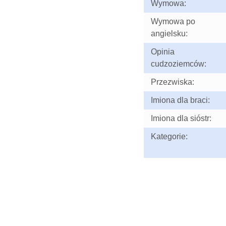
Wymowa:
Wymowa po
angielsku:
Opinia
cudzoziemców:
Przezwiska:
Imiona dla braci:
Imiona dla sióstr:
Kategorie: