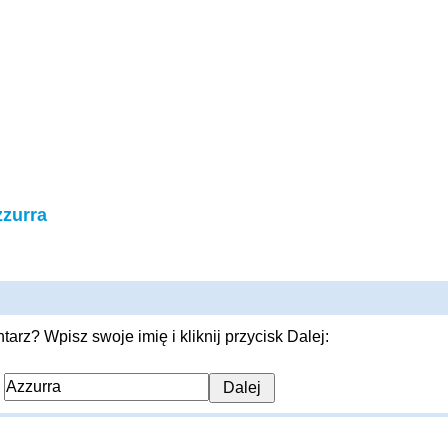
zurra
rz? Wpisz swoje imię i kliknij przycisk Dalej:
: