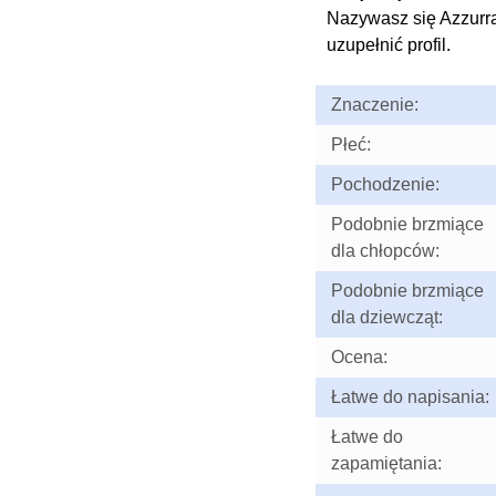
Nazywasz się Azzurr
uzupełnić profil.
Znaczenie:
Płeć:
Pochodzenie:
Podobnie brzmiące
dla chłopców:
Podobnie brzmiące
dla dziewcząt:
Ocena:
Łatwe do napisania:
Łatwe do
zapamiętania: