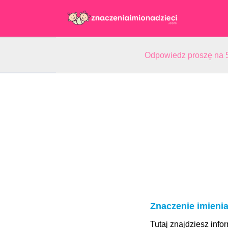
Odpowiedz proszę na 5
Znaczenie imienia
Tutaj znajdziesz info