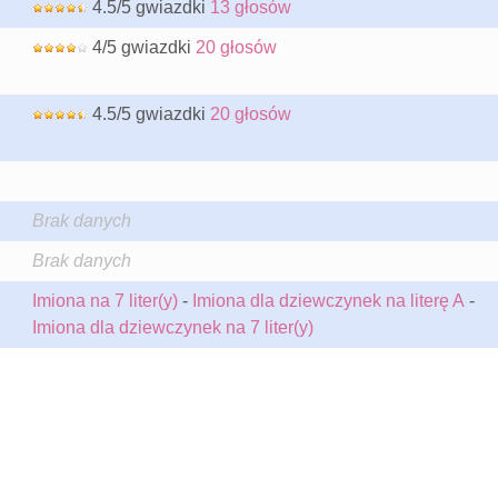
4.5/5 gwiazdki
13 głosów
4/5 gwiazdki
20 głosów
4.5/5 gwiazdki
20 głosów
Brak danych
Brak danych
Imiona na 7 liter(y)
-
Imiona dla dziewczynek na literę A
-
Imiona dla dziewczynek na 7 liter(y)