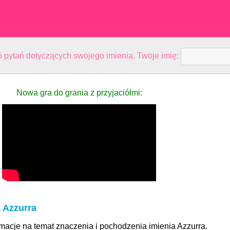
 pytań dotyczących swojego imienia. Twoje imię:
Nowa gra do grania z przyjaciółmi:
 Azzurra
rmacje na temat znaczenia i pochodzenia imienia Azzurra.