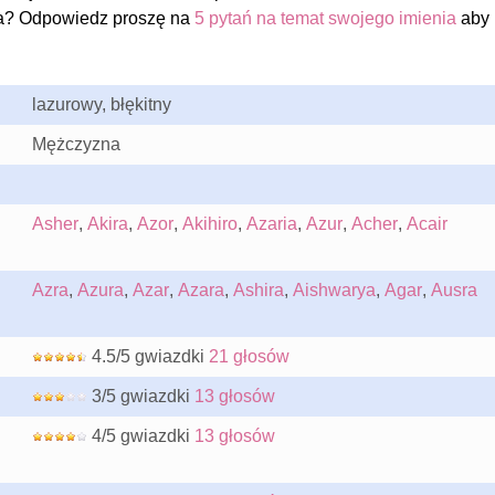
a? Odpowiedz proszę na
5 pytań na temat swojego imienia
aby
lazurowy, błękitny
Mężczyzna
Asher
,
Akira
,
Azor
,
Akihiro
,
Azaria
,
Azur
,
Acher
,
Acair
Azra
,
Azura
,
Azar
,
Azara
,
Ashira
,
Aishwarya
,
Agar
,
Ausra
4.5/5 gwiazdki
21 głosów
3/5 gwiazdki
13 głosów
4/5 gwiazdki
13 głosów