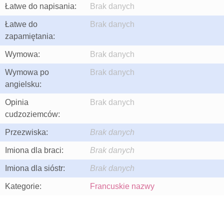
Łatwe do napisania:
Brak danych
Łatwe do
Brak danych
zapamiętania:
Wymowa:
Brak danych
Wymowa po
Brak danych
angielsku:
Opinia
Brak danych
cudzoziemców:
Przezwiska:
Brak danych
Imiona dla braci:
Brak danych
Imiona dla sióstr:
Brak danych
Kategorie:
Francuskie nazwy