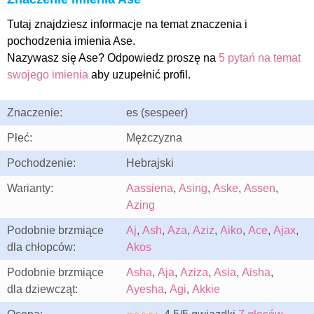
Tutaj znajdziesz informacje na temat znaczenia i
pochodzenia imienia Ase.
Nazywasz się Ase? Odpowiedz proszę na
5 pytań na temat
swojego imienia
aby uzupełnić profil.
Znaczenie:
es (sespeer)
Płeć:
Mężczyzna
Pochodzenie:
Hebrajski
Warianty:
Aassiena
,
Asing
,
Aske
,
Assen
,
Azing
Podobnie brzmiące
Aj
,
Ash
,
Aza
,
Aziz
,
Aiko
,
Ace
,
Ajax
,
dla chłopców:
Akos
Podobnie brzmiące
Asha
,
Aja
,
Aziza
,
Asia
,
Aisha
,
dla dziewcząt:
Ayesha
,
Agi
,
Akkie