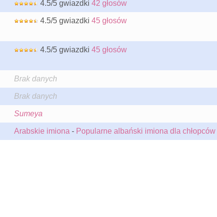
4.5/5 gwiazdki
42 głosów
4.5/5 gwiazdki
45 głosów
4.5/5 gwiazdki
45 głosów
Brak danych
Brak danych
Sumeya
Arabskie imiona
-
Popularne albański imiona dla chłopców