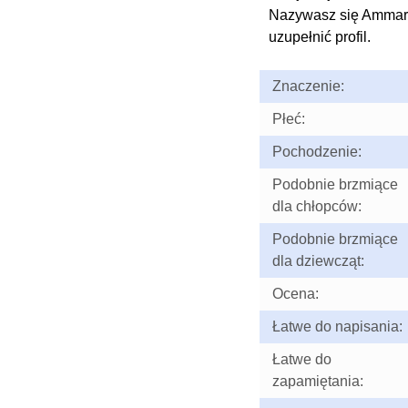
Nazywasz się Ammar
uzupełnić profil.
Znaczenie:
Płeć:
Pochodzenie:
Podobnie brzmiące
dla chłopców:
Podobnie brzmiące
dla dziewcząt:
Ocena:
Łatwe do napisania:
Łatwe do
zapamiętania: