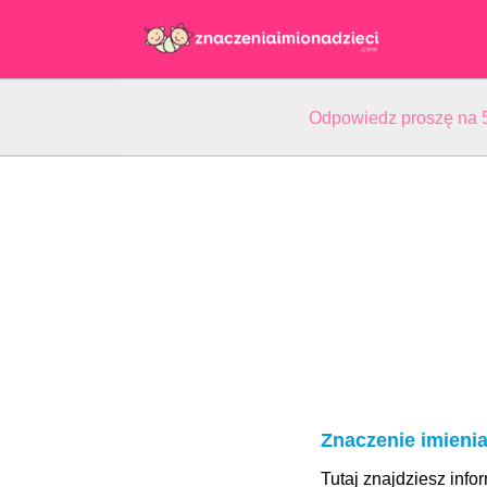
Odpowiedz proszę na 5
Znaczenie imieni
Tutaj znajdziesz inf