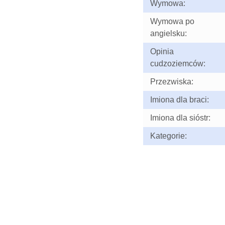
Wymowa:
Wymowa po
angielsku:
Opinia
cudzoziemców:
Przezwiska:
Imiona dla braci:
Imiona dla sióstr:
Kategorie: