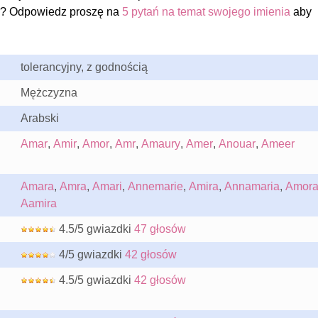
? Odpowiedz proszę na
5 pytań na temat swojego imienia
aby
tolerancyjny, z godnością
Mężczyzna
Arabski
Amar
,
Amir
,
Amor
,
Amr
,
Amaury
,
Amer
,
Anouar
,
Ameer
Amara
,
Amra
,
Amari
,
Annemarie
,
Amira
,
Annamaria
,
Amor
Aamira
4.5/5 gwiazdki
47 głosów
4/5 gwiazdki
42 głosów
4.5/5 gwiazdki
42 głosów