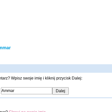
Ammar
rz? Wpisz swoje imię i kliknij przycisk Dalej:
: