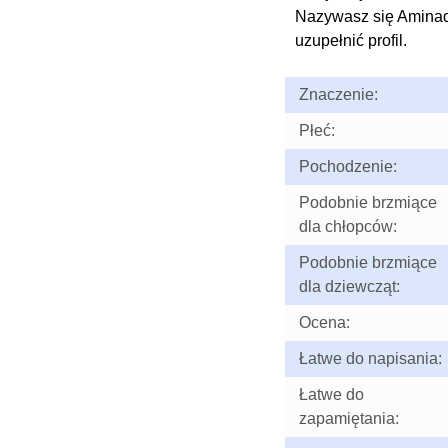
Nazywasz się Amina
uzupełnić profil.
Znaczenie:
Płeć:
Pochodzenie:
Podobnie brzmiące
dla chłopców:
Podobnie brzmiące
dla dziewcząt:
Ocena:
Łatwe do napisania:
Łatwe do
zapamiętania: