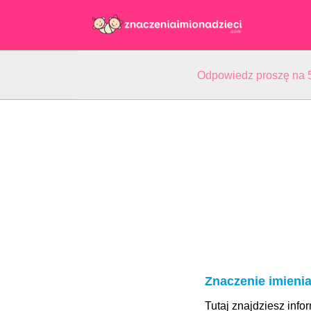
Odpowiedz proszę na 5
Znaczenie imieni
Tutaj znajdziesz inf