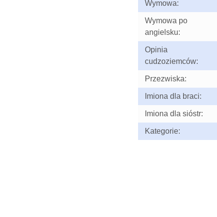
Wymowa:
Wymowa po
angielsku:
Opinia
cudzoziemców:
Przezwiska:
Imiona dla braci:
Imiona dla sióstr:
Kategorie: