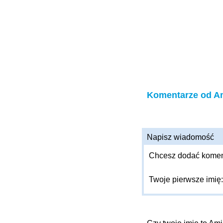
Komentarze od A
Napisz wiadomość
Chcesz dodać komenta
Twoje pierwsze imię