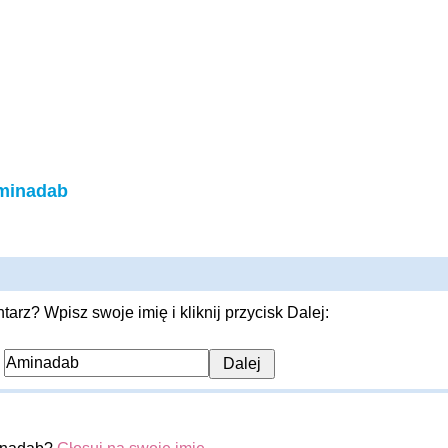
minadab
rz? Wpisz swoje imię i kliknij przycisk Dalej:
: