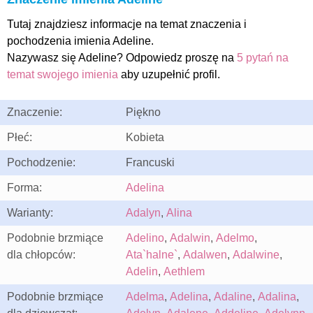
Tutaj znajdziesz informacje na temat znaczenia i
pochodzenia imienia Adeline.
Nazywasz się Adeline? Odpowiedz proszę na
5 pytań na
temat swojego imienia
aby uzupełnić profil.
Znaczenie:
Piękno
Płeć:
Kobieta
Pochodzenie:
Francuski
Forma:
Adelina
Warianty:
Adalyn
,
Alina
Podobnie brzmiące
Adelino
,
Adalwin
,
Adelmo
,
dla chłopców:
Ata`halne`
,
Adalwen
,
Adalwine
,
Adelin
,
Aethlem
Podobnie brzmiące
Adelma
,
Adelina
,
Adaline
,
Adalina
,